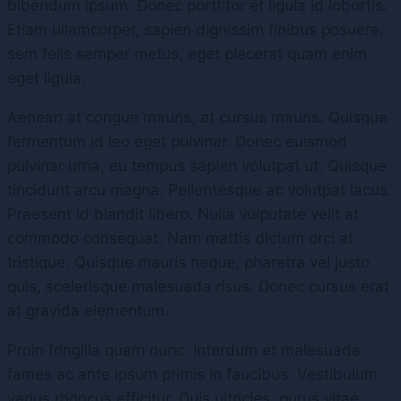
bibendum ipsum. Donec porttitor et ligula id lobortis.
Etiam ullamcorper, sapien dignissim finibus posuere,
sem felis semper metus, eget placerat quam enim
eget ligula.
Aenean at congue mauris, at cursus mauris. Quisque
fermentum id leo eget pulvinar. Donec euismod
pulvinar urna, eu tempus sapien volutpat ut. Quisque
tincidunt arcu magna. Pellentesque ac volutpat lacus.
Praesent id blandit libero. Nulla vulputate velit at
commodo consequat. Nam mattis dictum orci at
tristique. Quisque mauris neque, pharetra vel justo
quis, scelerisque malesuada risus. Donec cursus erat
at gravida elementum.
Proin fringilla quam nunc. Interdum et malesuada
fames ac ante ipsum primis in faucibus. Vestibulum
varius rhoncus efficitur. Duis ultricies, purus vitae