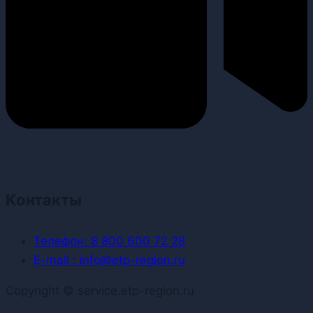
Контакты
Телефон: 8 800 600 72 28
E-mail : info@etp-region.ru
Copyright © service.etp-region.ru