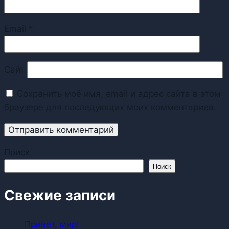
Email
*
Сайт
Сохранить моё имя, email и адрес сайта в этом
браузере для последующих моих комментариев.
Поиск
Поиск
Свежие записи
Привет, мир!