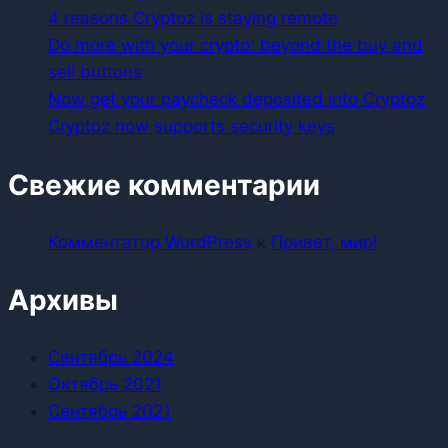
4 reasons Cryptoz is staying remote
Do more with your crypto: beyond the buy and
sell buttons
Now get your paycheck deposited into Cryptoz
Cryptoz now supports security keys
Свежие комментарии
Комментатор WordPress
к
Привет, мир!
Архивы
Сентябрь 2024
Октябрь 2021
Сентябрь 2021