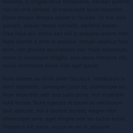
molestie, a fringilla lacus malesuada. Aenean pulvinar
nisl vel urna ultrices, id malesuada lacus imperdiet.
Etiam tempor tempus sapien in facilisis. Ut non odio
suscipit, aliquet neque convallis, eleifend sapien.
Cras risus dui, varius sed nisl a, posuere viverra nibh.
Nulla blandit a ante ut dapibus. Integer dapibus felis
enim, non gravida arcu tempor nec. Nulla bibendum,
lorem ut consequat fringilla, arcu lacus interdum elit,
varius sollicitudin purus nibh eget ipsum.
Nulla laoreet eu mi sit amet faucibus. Vestibulum in
dolor dignissim, consequat justo ac, ullamcorper ex.
Proin imperdiet velit quis justo porta, non imperdiet
nulla lacinia. Nulla egestas et ipsum ac vestibulum.
Sed vehicula, nisi a facilisis laoreet, magna nibh
ullamcorper ante, eget fringilla erat leo luctus turpis.
Phasellus elit purus, auctor eu ex ut, posuere